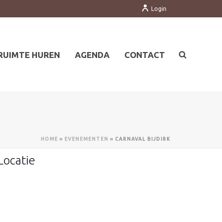
Login
RUIMTE HUREN
AGENDA
CONTACT
HOME
»
EVENEMENTEN
»
CARNAVAL BIJDIRK
Locatie